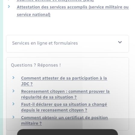
Attestation des services accomplis (service militaire ou
service national)
Services en ligne et formulaires
Questions ? Réponses !
Comment attester de sa participation à la
JDC ?
Recensement citoyen : comment prouver la
régularité de sa situation ?
Faut-il déclarer que sa situation a changé
depuis le recensement citoyen ?
Comment obtenir un certificat de position
militaire ?