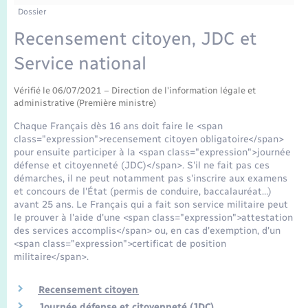
Enfants – Jeunes
Dossier
Mariage – PACS
Recensement citoyen, JDC et
Service national
Parrainage civil
Vérifié le 06/07/2021 – Direction de l'information légale et
administrative (Première ministre)
Recensement
Chaque Français dès 16 ans doit faire le <span
class="expression">recensement citoyen obligatoire</span>
pour ensuite participer à la <span class="expression">journée
défense et citoyenneté (JDC)</span>. S'il ne fait pas ces
démarches, il ne peut notamment pas s'inscrire aux examens
et concours de l'État (permis de conduire, baccalauréat…)
avant 25 ans. Le Français qui a fait son service militaire peut
le prouver à l'aide d'une <span class="expression">attestation
des services accomplis</span> ou, en cas d'exemption, d'un
<span class="expression">certificat de position
militaire</span>.
Recensement citoyen
Journée défense et citoyenneté (JDC)