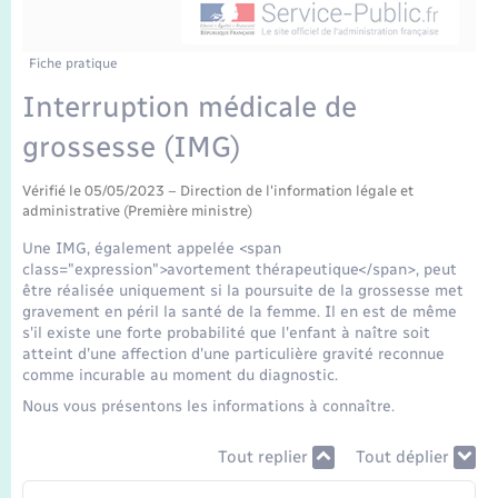
Enfants – Jeunes
Mariage – PACS
Fiche pratique
Interruption médicale de
Parrainage civil
grossesse (IMG)
Recensement
Vérifié le 05/05/2023 – Direction de l'information légale et
administrative (Première ministre)
Une IMG, également appelée <span
class="expression">avortement thérapeutique</span>, peut
être réalisée uniquement si la poursuite de la grossesse met
gravement en péril la santé de la femme. Il en est de même
s'il existe une forte probabilité que l'enfant à naître soit
atteint d'une affection d'une particulière gravité reconnue
comme incurable au moment du diagnostic.
Nous vous présentons les informations à connaître.
Tout replier
Tout déplier