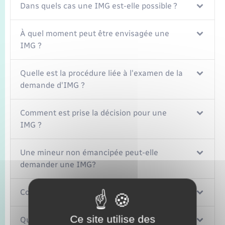
Dans quels cas une IMG est-elle possible ?
À quel moment peut être envisagée une
IMG ?
Quelle est la procédure liée à l'examen de la
demande d'IMG ?
Comment est prise la décision pour une
IMG ?
Une mineur non émancipée peut-elle
demander une IMG?
Comment se déroule une IMG ?
Ce site utilise des
Que se passe-t-il après l'IMG ?