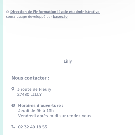
©
Direction de l’information légale et administrative
comarquage developpé par
baseo.io
Lilly
Nous contacter :
3 route de Fleury
27480 LILLY
Horaires d'ouverture :
Jeudi de 9h à 13h
Vendredi après-midi sur rendez-vous
02 32 49 18 55