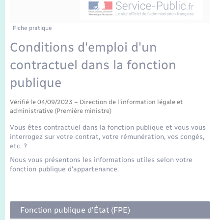
Enfants – Jeunes
Mariage – PACS
Fiche pratique
Conditions d'emploi d'un
Parrainage civil
contractuel dans la fonction
Recensement
publique
Vérifié le 04/09/2023 – Direction de l'information légale et
administrative (Première ministre)
Vous êtes contractuel dans la fonction publique et vous vous
interrogez sur votre contrat, votre rémunération, vos congés,
etc. ?
Nous vous présentons les informations utiles selon votre
fonction publique d'appartenance.
Fonction publique d'État (FPE)