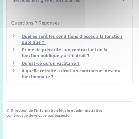
Services en ligne et formulaires
Questions ? Réponses !
Quelles sont les conditions d'accès à la fonction
publique ?
Prime de précarité : un contractuel de la
fonction publique y a-t-il droit ?
Qu'est-ce qu'un vacataire ?
À quelle retraite a droit un contractuel devenu
fonctionnaire ?
©
Direction de l’information légale et administrative
comarquage developpé par
baseo.io