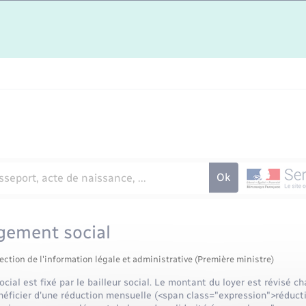
ogement social
ection de l'information légale et administrative (Première ministre)
cial est fixé par le bailleur social. Le montant du loyer est révisé 
éficier d'une réduction mensuelle (<span class="expression">réducti