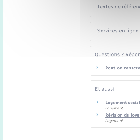
Textes de référen
Services en ligne
Questions ? Répon
Peut-on conserv
Et aussi
Logement social 
Logement
Révision du loye
Logement