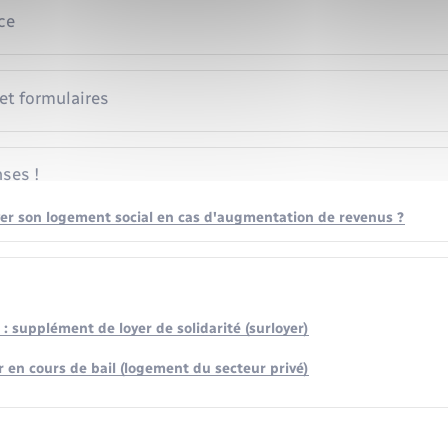
ce
 et formulaires
ses !
er son logement social en cas d'augmentation de revenus ?
: supplément de loyer de solidarité (surloyer)
r en cours de bail (logement du secteur privé)