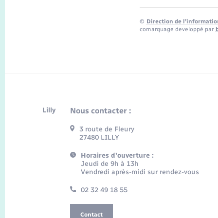
©
Direction de l’informatio
comarquage developpé par
Lilly
Nous contacter :
3 route de Fleury
27480 LILLY
Horaires d'ouverture :
Jeudi de 9h à 13h
Vendredi après-midi sur rendez-vous
02 32 49 18 55
Contact