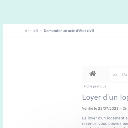
Enfants – Jeunes
Recensement
Accueil
Demander un acte d’état civil
Fiche pratique
Loyer d'un l
Vérifié le 25/07/2023 – Dir
Le loyer d'un logement so
revenus, vous pouvez bén