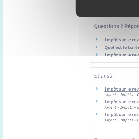
Services en ligne
Questions ? Répon
Impôt sur le rev
Quel est le barè
Impôt sur le re
Et aussi
Impôt sur le rev
Argent – Impôts –
Impôt sur le rev
Argent – Impôts –
Impôt sur le re
Argent – Impôts –