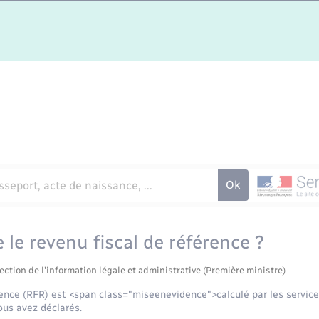
 le revenu fiscal de référence ?
ection de l'information légale et administrative (Première ministre)
rence (RFR) est <span class="miseenevidence">calculé par les service
ous avez déclarés.