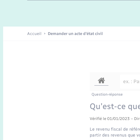
Enfants – Jeunes
Recensement
Accueil
Demander un acte d’état civil
Question-réponse
Qu'est-ce que
Vérifié le 01/01/2023 – Dir
Le revenu fiscal de réfé
partir des revenus que v