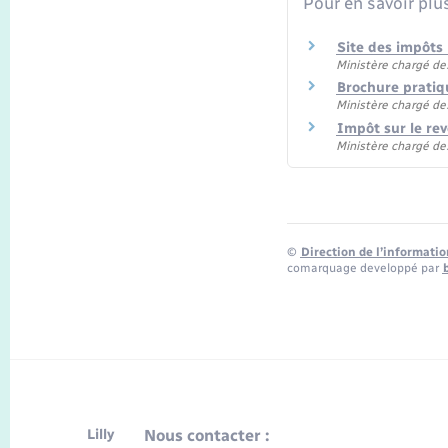
Pour en savoir plu
Site des impôts
Ministère chargé de
Brochure pratiq
Ministère chargé de
Impôt sur le re
Ministère chargé de
©
Direction de l’informatio
comarquage developpé par
Lilly
Nous contacter :