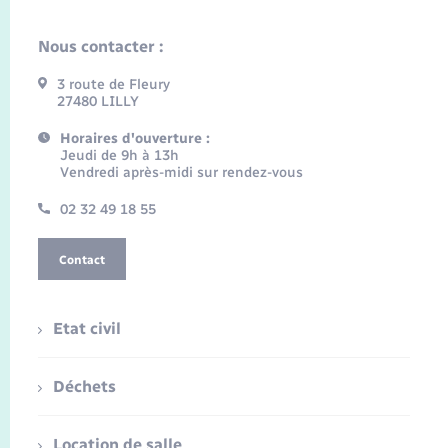
Nous contacter :
3 route de Fleury
27480 LILLY
Horaires d'ouverture :
Jeudi de 9h à 13h
Vendredi après-midi sur rendez-vous
02 32 49 18 55
Contact
Etat civil
Déchets
Location de salle