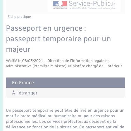
Enfants – Jeunes
Mariage – PACS
Fiche pratique
Passeport en urgence :
Parrainage civil
passeport temporaire pour un
Recensement
majeur
Vérifié le 08/03/2021 – Direction de l'information légale et
administrative (Première ministre), Ministère chargé de l'intérieur
En France
À l'étranger
Un passeport temporaire peut être délivré en urgence pour un
motif d'ordre médical ou humanitaire ou pour des raisons
professionnelles. Les services préfectoraux décident de la
délivrance en fonction de la situation. Ce passeport est valide