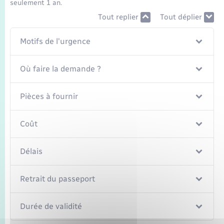
seulement 1 an.
Tout replier
Tout déplier
Motifs de l'urgence
Où faire la demande ?
Pièces à fournir
Coût
Délais
Retrait du passeport
Durée de validité