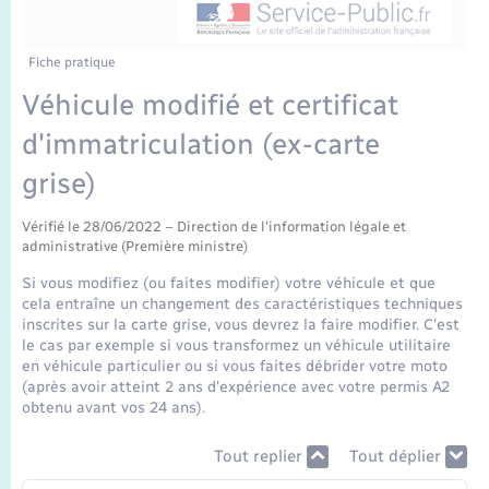
Enfants – Jeunes
Mariage – PACS
Fiche pratique
Véhicule modifié et certificat
Parrainage civil
d'immatriculation (ex-carte
Recensement
grise)
Vérifié le 28/06/2022 – Direction de l'information légale et
administrative (Première ministre)
Si vous modifiez (ou faites modifier) votre véhicule et que
cela entraîne un changement des caractéristiques techniques
inscrites sur la carte grise, vous devrez la faire modifier. C'est
le cas par exemple si vous transformez un véhicule utilitaire
en véhicule particulier ou si vous faites débrider votre moto
(après avoir atteint 2 ans d'expérience avec votre permis A2
obtenu avant vos 24 ans).
Tout replier
Tout déplier