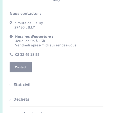
Nous contacter :
3 route de Fleury
27480 LILLY
Horaires d'ouverture :
Jeudi de 9h à 13h
Vendredi après-midi sur rendez-vous
02 32 49 18 55
Contact
Etat civil
Déchets