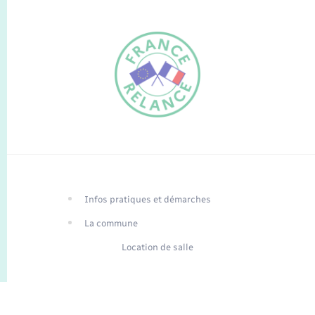
FR
EN
Infos pratiques et démarches
Traduction du
DE
site automatisée
La commune
Location de salle