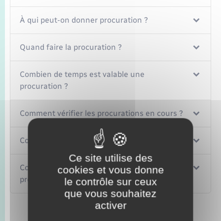
À qui peut-on donner procuration ?
Quand faire la procuration ?
Combien de temps est valable une
procuration ?
Comment vérifier les procurations en cours ?
Comment résilier la procuration ?
Ce site utilise des
Comment se déroule le vote par
cookies et vous donne
procuration ?
le contrôle sur ceux
que vous souhaitez
activer