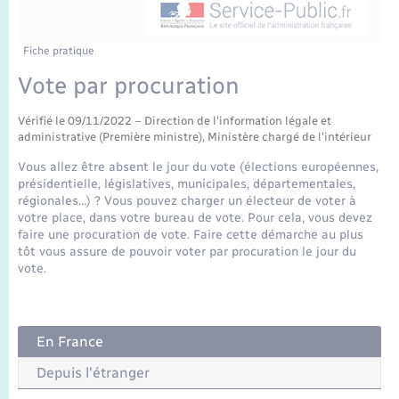
Enfants – Jeunes
Mariage – PACS
Fiche pratique
Vote par procuration
Parrainage civil
Vérifié le 09/11/2022 – Direction de l'information légale et
Recensement
administrative (Première ministre), Ministère chargé de l'intérieur
Vous allez être absent le jour du vote (élections européennes,
présidentielle, législatives, municipales, départementales,
régionales…) ? Vous pouvez charger un électeur de voter à
votre place, dans votre bureau de vote. Pour cela, vous devez
faire une procuration de vote. Faire cette démarche au plus
tôt vous assure de pouvoir voter par procuration le jour du
vote.
En France
Depuis l'étranger