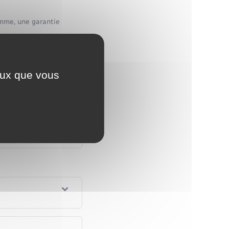
mme, une garantie
er
Tout déplier
ceux que vous