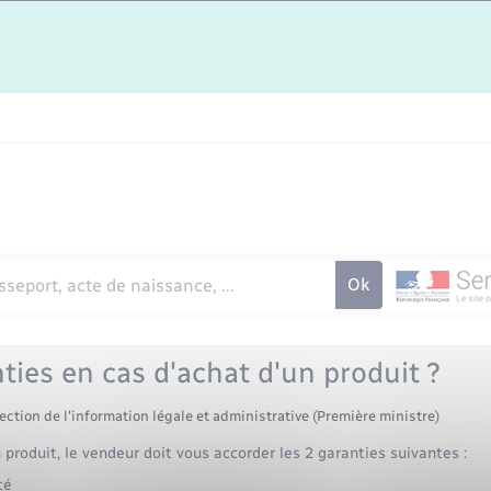
ties en cas d'achat d'un produit ?
ection de l'information légale et administrative (Première ministre)
produit, le vendeur doit vous accorder les 2 garanties suivantes :
té