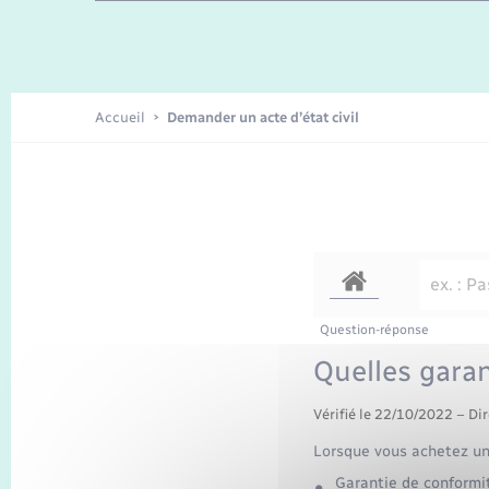
Enfants – Jeunes
Recensement
Accueil
Demander un acte d’état civil
Question-réponse
Quelles garan
Vérifié le 22/10/2022 – Dir
Lorsque vous achetez un 
Garantie de conformi