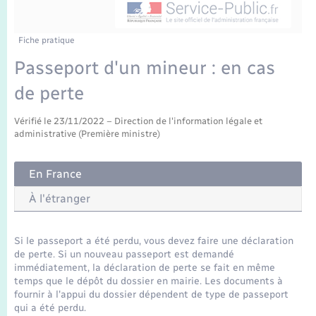
Enfants – Jeunes
Mariage – PACS
Fiche pratique
Passeport d'un mineur : en cas
Parrainage civil
de perte
Recensement
Vérifié le 23/11/2022 – Direction de l'information légale et
administrative (Première ministre)
En France
À l'étranger
Si le passeport a été perdu, vous devez faire une déclaration
de perte. Si un nouveau passeport est demandé
immédiatement, la déclaration de perte se fait en même
temps que le dépôt du dossier en mairie. Les documents à
fournir à l'appui du dossier dépendent de type de passeport
qui a été perdu.