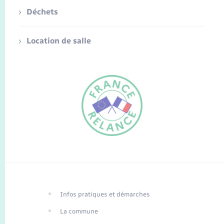
Déchets
Location de salle
FR
EN
Infos pratiques et démarches
Traduction du
DE
site automatisée
La commune