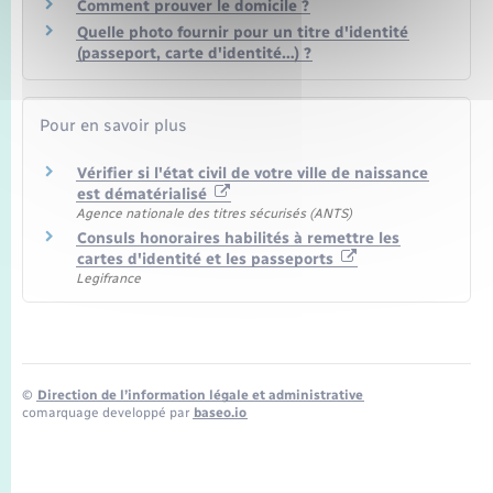
Comment prouver le domicile ?
Quelle photo fournir pour un titre d'identité
(passeport, carte d'identité…) ?
Pour en savoir plus
Vérifier si l'état civil de votre ville de naissance
est dématérialisé
Agence nationale des titres sécurisés (ANTS)
Consuls honoraires habilités à remettre les
cartes d'identité et les passeports
Legifrance
©
Direction de l’information légale et administrative
comarquage developpé par
baseo.io