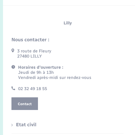
Lilly
Nous contacter :
3 route de Fleury
27480 LILLY
Horaires d'ouverture :
Jeudi de 9h à 13h
Vendredi après-midi sur rendez-vous
02 32 49 18 55
Contact
Etat civil