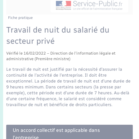
Enfants – Jeunes
Mariage – PACS
Fiche pratique
Travail de nuit du salarié du
Parrainage civil
secteur privé
Recensement
Vérifié le 16/02/2022 – Direction de l'information légale et
administrative (Première ministre)
Le travail de nuit est justifié par la nécessité d'assurer la
continuité de l'activité de l'entreprise. Il doit être
exceptionnel. La période de travail de nuit est d'une durée de
9 heures minimum. Dans certains secteurs (la presse par
exemple), cette période est d'une durée de 7 heures. Au-delà
d'une certaine fréquence, le salarié est considéré comme
travailleur de nuit et bénéficie de droits particuliers.
Un accord collectif est applicable dans
l'entreprise