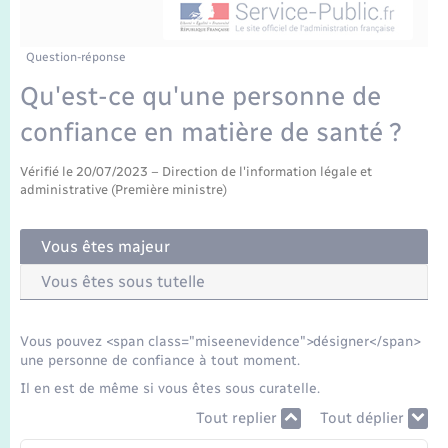
Enfants – Jeunes
Mariage – PACS
Question-réponse
Qu'est-ce qu'une personne de
Parrainage civil
confiance en matière de santé ?
Recensement
Vérifié le 20/07/2023 – Direction de l'information légale et
administrative (Première ministre)
Vous êtes majeur
Vous êtes sous tutelle
Vous pouvez <span class="miseenevidence">désigner</span>
une personne de confiance à tout moment.
Il en est de même si vous êtes sous curatelle.
Tout replier
Tout déplier