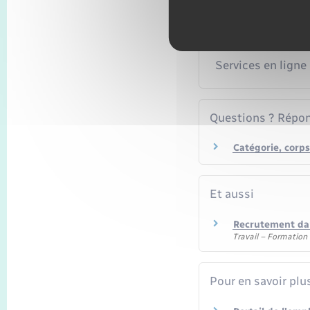
Textes de référen
Services en ligne
Questions ? Répon
Catégorie, corps
Et aussi
Recrutement dan
Travail – Formation
Pour en savoir plu