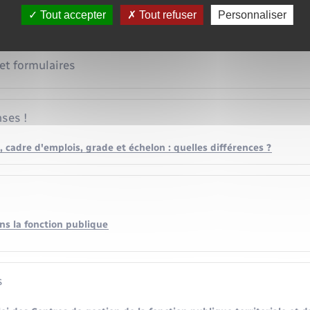
ce
Tout accepter
Tout refuser
Personnaliser
 et formulaires
ses !
, cadre d'emplois, grade et échelon : quelles différences ?
s la fonction publique
s