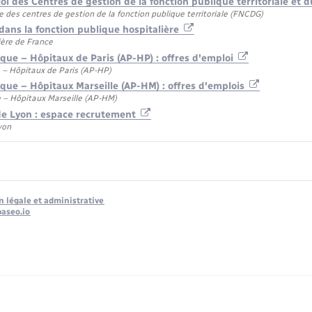
loi des Centres de gestion de la fonction publique territoriale et
 des centres de gestion de la fonction publique territoriale (FNCDG)
dans la fonction publique hospitalière
ière de France
que – Hôpitaux de Paris (AP-HP) : offres d'emploi
 – Hôpitaux de Paris (AP-HP)
ique – Hôpitaux Marseille (AP-HM) : offres d'emplois
 – Hôpitaux Marseille (AP-HM)
 de Lyon : espace recrutement
yon
n légale et administrative
baseo.io