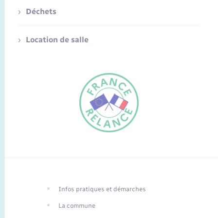
Déchets
Location de salle
FR
EN
Infos pratiques et démarches
Traduction du
DE
site automatisée
La commune