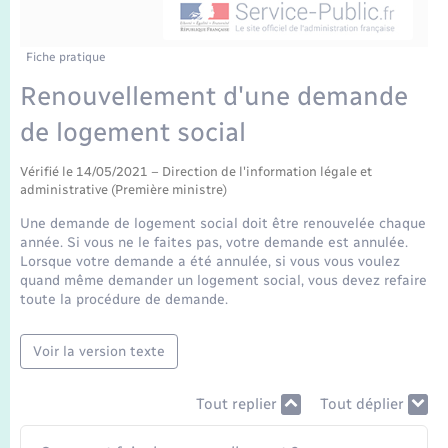
Enfants – Jeunes
Mariage – PACS
Fiche pratique
Renouvellement d'une demande
Parrainage civil
de logement social
Recensement
Vérifié le 14/05/2021 – Direction de l'information légale et
administrative (Première ministre)
Une demande de logement social doit être renouvelée chaque
année. Si vous ne le faites pas, votre demande est annulée.
Lorsque votre demande a été annulée, si vous vous voulez
quand même demander un logement social, vous devez refaire
toute la procédure de demande.
Voir la version texte
Tout replier
Tout déplier