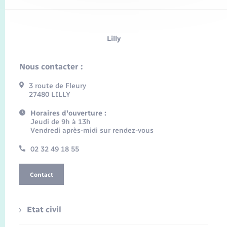
Lilly
Nous contacter :
3 route de Fleury
27480 LILLY
Horaires d'ouverture :
Jeudi de 9h à 13h
Vendredi après-midi sur rendez-vous
02 32 49 18 55
Contact
Etat civil