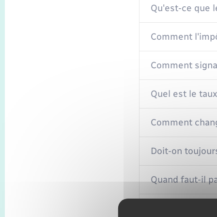
Qu'est-ce que l
Comment l'impôt
Comment signal
Quel est le tau
Comment chang
Doit-on toujour
Quand faut-il 
Comment signal