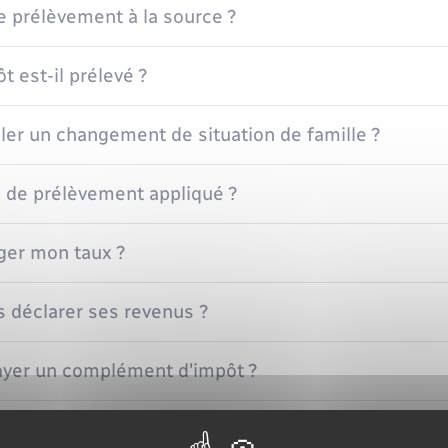
e prélèvement à la source ?
 est-il prélevé ?
er un changement de situation de famille ?
x de prélèvement appliqué ?
er mon taux ?
s déclarer ses revenus ?
payer un complément d'impôt ?
er un changement bancaire ?