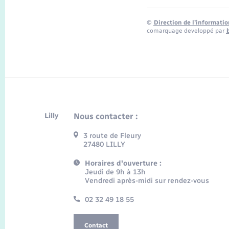
©
Direction de l’informatio
comarquage developpé par
Lilly
Nous contacter :
3 route de Fleury
27480 LILLY
Horaires d'ouverture :
Jeudi de 9h à 13h
Vendredi après-midi sur rendez-vous
02 32 49 18 55
Contact