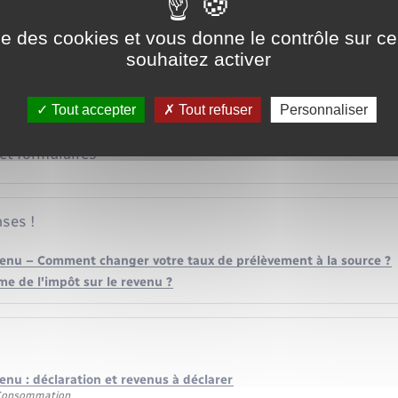
ise des cookies et vous donne le contrôle sur 
souhaitez activer
ce
Tout accepter
Tout refuser
Personnaliser
 et formulaires
ses !
venu – Comment changer votre taux de prélèvement à la source ?
me de l'impôt sur le revenu ?
enu : déclaration et revenus à déclarer
 Consommation