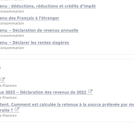
enu : déductions, réductions et crédits d'impôt
 Consommation
enu des Français à l'étranger
 Consommation
venu – Déclaration de revenus annuelle
 Consommation
enu – Déclarer les rentes viagères
 Consommation
s
s finances
ue 2023 – Déclaration des revenus de 2022
s finances
ident. Comment est calculée la retenue à la source prélevée par 
raite ?
s finances