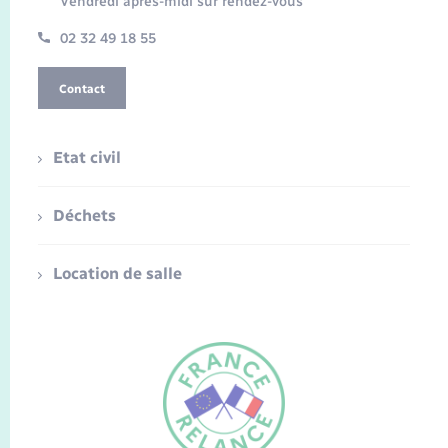
Vendredi après-midi sur rendez-vous
02 32 49 18 55
Contact
Etat civil
Déchets
Location de salle