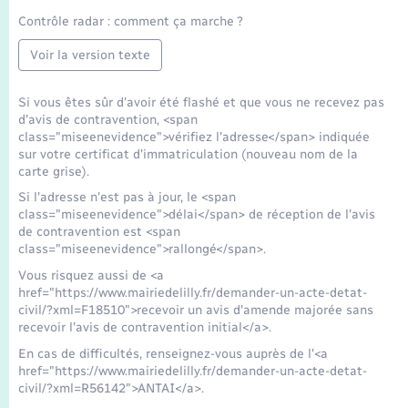
Contrôle radar : comment ça marche ?
Voir la version texte
Si vous êtes sûr d'avoir été flashé et que vous ne recevez pas
d'avis de contravention, <span
class="miseenevidence">vérifiez l'adresse</span> indiquée
sur votre certificat d'immatriculation (nouveau nom de la
carte grise).
Si l'adresse n'est pas à jour, le <span
class="miseenevidence">délai</span> de réception de l'avis
de contravention est <span
class="miseenevidence">rallongé</span>.
Vous risquez aussi de <a
href="https://www.mairiedelilly.fr/demander-un-acte-detat-
civil/?xml=F18510">recevoir un avis d'amende majorée sans
recevoir l'avis de contravention initial</a>.
En cas de difficultés, renseignez-vous auprès de l'<a
href="https://www.mairiedelilly.fr/demander-un-acte-detat-
civil/?xml=R56142">ANTAI</a>.