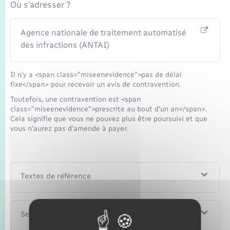
Où s’adresser ?
Agence nationale de traitement automatisé
des infractions (ANTAI)
Il n'y a <span class="miseenevidence">pas de délai
fixe</span> pour recevoir un avis de contravention.
Toutefois, une contravention est <span
class="miseenevidence">prescrite au bout d'un an</span>.
Cela signifie que vous ne pouvez plus être poursuivi et que
vous n'aurez pas d'amende à payer.
Textes de référence
Services en ligne et formulaires