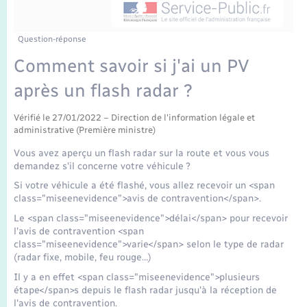
Enfants – Jeunes
Mariage – PACS
Question-réponse
Comment savoir si j'ai un PV
Parrainage civil
après un flash radar ?
Recensement
Vérifié le 27/01/2022 – Direction de l'information légale et
administrative (Première ministre)
Vous avez aperçu un flash radar sur la route et vous vous
demandez s'il concerne votre véhicule ?
Si votre véhicule a été flashé, vous allez recevoir un <span
class="miseenevidence">avis de contravention</span>.
Le <span class="miseenevidence">délai</span> pour recevoir
l'avis de contravention <span
class="miseenevidence">varie</span> selon le type de radar
(radar fixe, mobile, feu rouge…)
Il y a en effet <span class="miseenevidence">plusieurs
étape</span>s depuis le flash radar jusqu'à la réception de
l'avis de contravention.