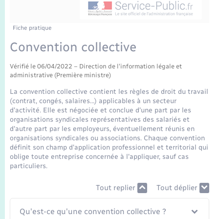
Enfants – Jeunes
Mariage – PACS
Fiche pratique
Convention collective
Parrainage civil
Vérifié le 06/04/2022 – Direction de l'information légale et
Recensement
administrative (Première ministre)
La convention collective contient les règles de droit du travail
(contrat, congés, salaires…) applicables à un secteur
d'activité. Elle est négociée et conclue d'une part par les
organisations syndicales représentatives des salariés et
d'autre part par les employeurs, éventuellement réunis en
organisations syndicales ou associations. Chaque convention
définit son champ d'application professionnel et territorial qui
oblige toute entreprise concernée à l'appliquer, sauf cas
particuliers.
Tout replier
Tout déplier
Qu'est-ce qu'une convention collective ?