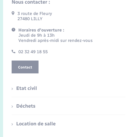
Nous contacter :
3 route de Fleury
27480 LILLY
Horaires d'ouverture :
Jeudi de 9h à 13h
Vendredi après-midi sur rendez-vous
02 32 49 18 55
Contact
Etat civil
Déchets
Location de salle