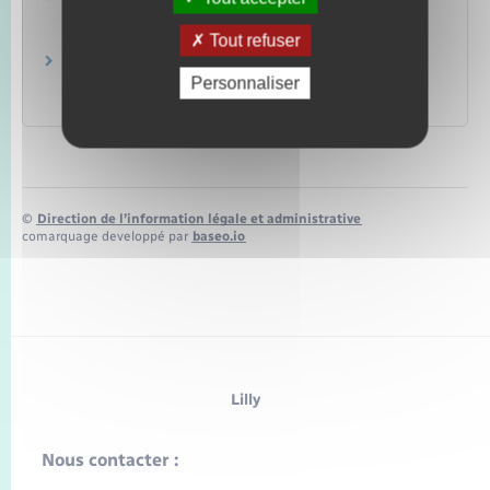
Ministère chargé des finances
Tout refuser
Brochure pratique 2023 – Déclaration des
Personnaliser
revenus de 2022
Ministère chargé des finances
©
Direction de l’information légale et administrative
comarquage developpé par
baseo.io
Lilly
Nous contacter :