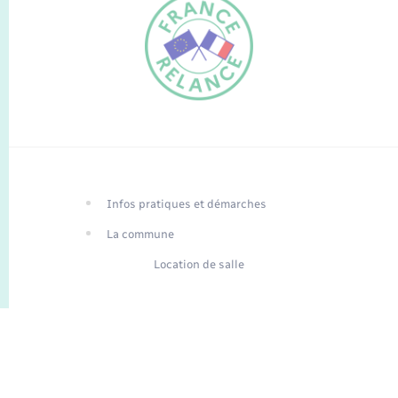
FR
EN
Infos pratiques et démarches
Traduction du
DE
site automatisée
La commune
Location de salle