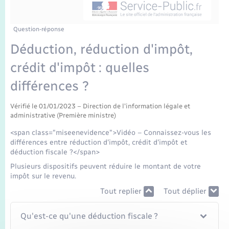
Enfants – Jeunes
Mariage – PACS
Question-réponse
Déduction, réduction d'impôt,
Parrainage civil
crédit d'impôt : quelles
Recensement
différences ?
Vérifié le 01/01/2023 – Direction de l'information légale et
administrative (Première ministre)
<span class="miseenevidence">Vidéo – Connaissez-vous les
différences entre réduction d'impôt, crédit d'impôt et
déduction fiscale ?</span>
Plusieurs dispositifs peuvent réduire le montant de votre
impôt sur le revenu.
Tout replier
Tout déplier
Qu'est-ce qu'une déduction fiscale ?