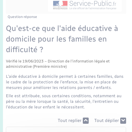
Enfants – Jeunes
Mariage – PACS
Question-réponse
Qu'est-ce que l'aide éducative à
Parrainage civil
domicile pour les familles en
Recensement
difficulté ?
Vérifié le 19/06/2023 – Direction de l'information légale et
administrative (Première ministre)
L'aide éducative à domicile permet à certaines familles, dans
le cadre de la protection de l'enfance, la mise en place de
mesures pour améliorer les relations parents / enfants.
Elle est attribuée, sous certaines conditions, notamment au
père ou la mère lorsque la santé, la sécurité, l'entretien ou
l'éducation de leur enfant le nécessitent.
Tout replier
Tout déplier