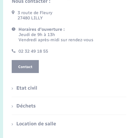
Nous contacter :
3 route de Fleury
27480 LILLY
Horaires d'ouverture :
Jeudi de 9h à 13h
Vendredi après-midi sur rendez-vous
02 32 49 18 55
Contact
Etat civil
Déchets
Location de salle