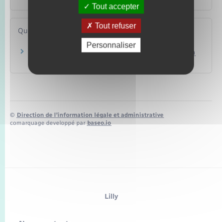
Tout accepter
Tout refuser
Questions ? Réponses !
Personnaliser
En quoi consiste la mesure judiciaire d'aide à la
gestion du budget familial ?
©
Direction de l’information légale et administrative
comarquage developpé par
baseo.io
Lilly