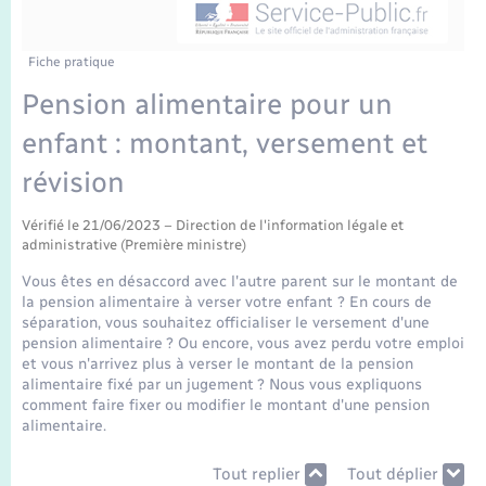
Enfants – Jeunes
Mariage – PACS
Fiche pratique
Pension alimentaire pour un
Parrainage civil
enfant : montant, versement et
Recensement
révision
Vérifié le 21/06/2023 – Direction de l'information légale et
administrative (Première ministre)
Vous êtes en désaccord avec l'autre parent sur le montant de
la pension alimentaire à verser votre enfant ? En cours de
séparation, vous souhaitez officialiser le versement d'une
pension alimentaire ? Ou encore, vous avez perdu votre emploi
et vous n'arrivez plus à verser le montant de la pension
alimentaire fixé par un jugement ? Nous vous expliquons
comment faire fixer ou modifier le montant d'une pension
alimentaire.
Tout replier
Tout déplier