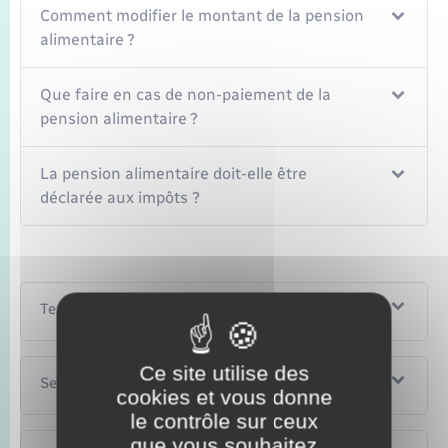
Comment modifier le montant de la pension
alimentaire ?
Que faire en cas de non-paiement de la
pension alimentaire ?
La pension alimentaire doit-elle être
déclarée aux impôts ?
Textes de référence
Ce site utilise des
Services en ligne et formulaires
cookies et vous donne
le contrôle sur ceux
que vous souhaitez