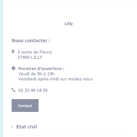
Lilly
Nous contacter :
3 route de Fleury
27480 LILLY
Horaires d'ouverture :
Jeudi de 9h à 13h
Vendredi après-midi sur rendez-vous
02 32 49 18 55
Contact
Etat civil