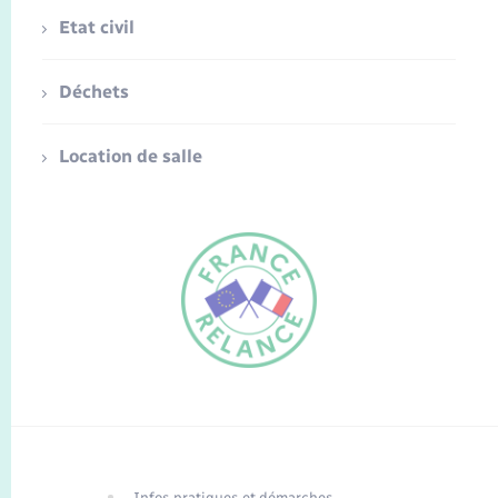
Etat civil
Déchets
Location de salle
FR
EN
Infos pratiques et démarches