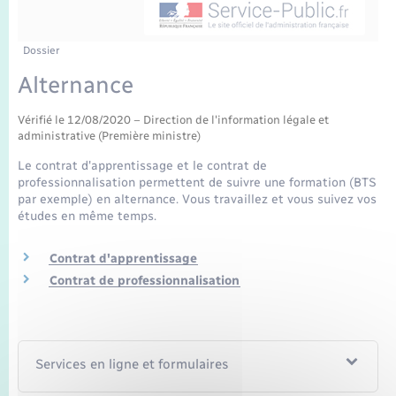
Enfants – Jeunes
Mariage – PACS
Dossier
Alternance
Parrainage civil
Vérifié le 12/08/2020 – Direction de l'information légale et
Recensement
administrative (Première ministre)
Le contrat d'apprentissage et le contrat de
professionnalisation permettent de suivre une formation (BTS
par exemple) en alternance. Vous travaillez et vous suivez vos
études en même temps.
Contrat d'apprentissage
Contrat de professionnalisation
Services en ligne et formulaires