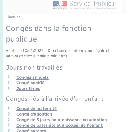
Enfants – Jeunes
Mariage – PACS
Dossier
Congés dans la fonction
Parrainage civil
publique
Recensement
Vérifié le 10/01/2022 – Direction de l'information légale et
administrative (Première ministre)
Jours non travaillés
Congés annuels
Congé bonifié
Jours fériés
Congés liés à l'arrivée d'un enfant
Congé de maternité
Congé d'adoption
Congé de 3 jours pour naissance ou adoption
Congé de paternité et d'accueil de l'enfant
Congé parental