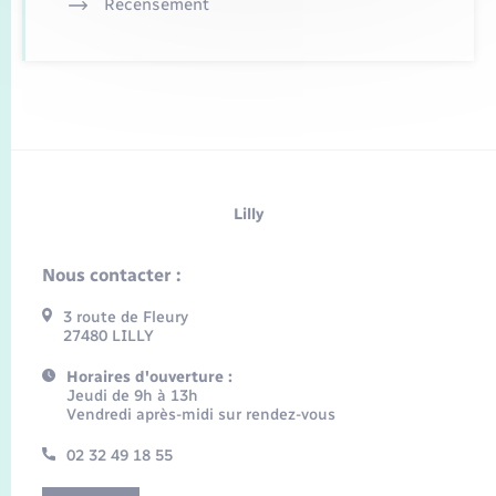
Recensement
Lilly
Nous contacter :
3 route de Fleury
27480 LILLY
Horaires d'ouverture :
Jeudi de 9h à 13h
Vendredi après-midi sur rendez-vous
02 32 49 18 55