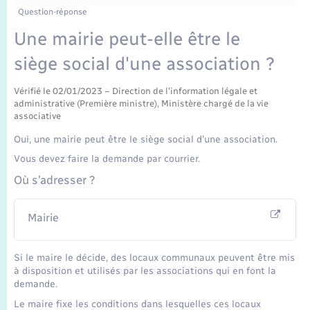
Enfants – Jeunes
Question-réponse
Mariage – PACS
Une mairie peut-elle être le
siège social d'une association ?
Parrainage civil
Vérifié le 02/01/2023 – Direction de l'information légale et
administrative (Première ministre), Ministère chargé de la vie
Recensement
associative
Oui, une mairie peut être le siège social d'une association.
Vous devez faire la demande par courrier.
Où s’adresser ?
Mairie
Si le maire le décide, des locaux communaux peuvent être mis
à disposition et utilisés par les associations qui en font la
demande.
Le maire fixe les conditions dans lesquelles ces locaux