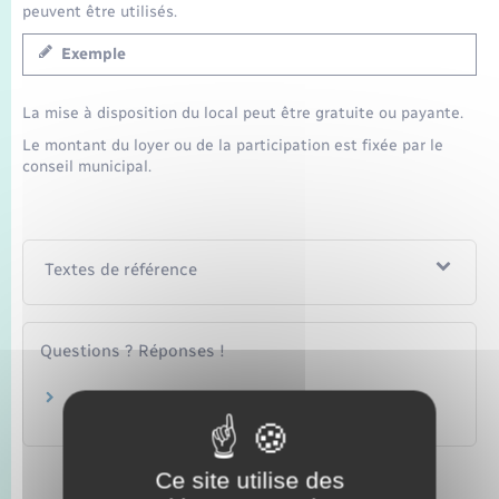
peuvent être utilisés.
Exemple
La mise à disposition du local peut être gratuite ou payante.
Le montant du loyer ou de la participation est fixée par le
conseil municipal.
Textes de référence
Questions ? Réponses !
Le siège d'une association peut-il être le
domicile d'un de ses membres ?
Ce site utilise des