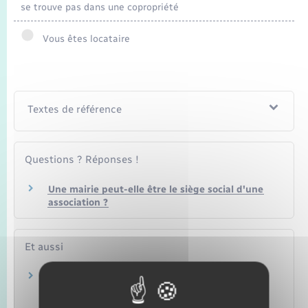
se trouve pas dans une copropriété
Vous êtes locataire
Textes de référence
Questions ? Réponses !
Une mairie peut-elle être le siège social d'une
association ?
Et aussi
Changements dans l'administration d'une
association
Formalités administratives d'une association