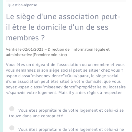
Enfants – Jeunes
Question-réponse
Mariage – PACS
Le siège d'une association peut-
il être le domicile d'un de ses
Parrainage civil
membres ?
Recensement
Vérifié le 02/01/2023 – Direction de l'information légale et
administrative (Première ministre)
Vous êtes un dirigeant de l'association ou un membre et vous
vous demandez si son siège social peut se situer chez vous ?
<span class="miseenevidence">Oui</span>, le siège social
d'une association peut être situé à votre domicile, que vous
soyez <span class="miseenevidence">propriétaire ou locataire
</span>de votre logement. Mais il y a des règles à respecter.
Vous êtes propriétaire de votre logement et celui-ci se
trouve dans une copropriété
Vous êtes propriétaire de votre logement et celui-ci ne