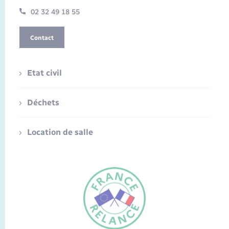
02 32 49 18 55
Contact
Etat civil
Déchets
Location de salle