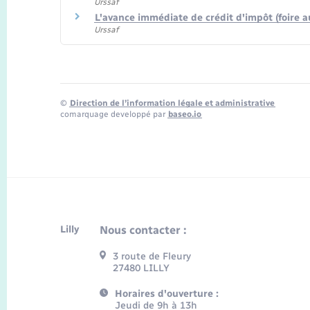
Urssaf
L'avance immédiate de crédit d'impôt (foire 
Urssaf
©
Direction de l’information légale et administrative
comarquage developpé par
baseo.io
Lilly
Nous contacter :
3 route de Fleury
27480 LILLY
Horaires d'ouverture :
Jeudi de 9h à 13h