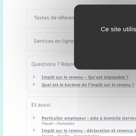
Textes de référence
Ce site util
Services en ligne et formulaires
Questions ? Réponses !
Impôt sur le revenu – Qui est imposable ?
Quel est le barème de l'impôt sur le revenu ?
Et aussi
Particulier employeur : aide à domicile (servic
Travail – Formation
Impôt sur le revenu : déclaration et revenus 
Argent – Impôts – Consommation