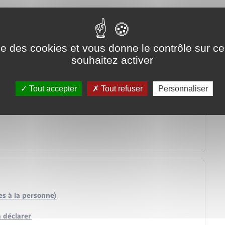
ise des cookies et vous donne le contrôle sur 
souhaitez activer
Tout accepter
Tout refuser
Personnaliser
es à la personne)
à déclarer