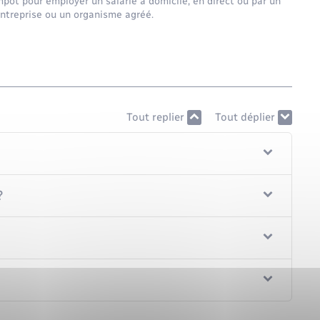
mpôt pour employer un salarié à domicile, en direct ou par un
entreprise ou un organisme agréé.
Tout replier
Tout déplier
?