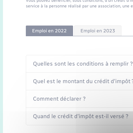
Vous pouvez bénéficier, sous conditions, d'un crédit d'i
service à la personne réalisé par une association, une 
Emploi en 2022
Emploi en 2023
Quelles sont les conditions à remplir ?
Quel est le montant du crédit d'impôt 
Comment déclarer ?
Quand le crédit d'impôt est-il versé ?