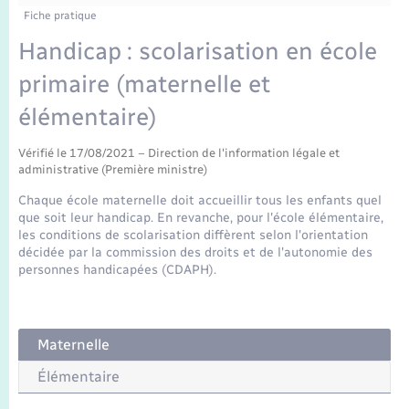
Enfants – Jeunes
Fiche pratique
Mariage – PACS
Handicap : scolarisation en école
primaire (maternelle et
Parrainage civil
élémentaire)
Recensement
Vérifié le 17/08/2021 – Direction de l'information légale et
administrative (Première ministre)
Chaque école maternelle doit accueillir tous les enfants quel
que soit leur handicap. En revanche, pour l'école élémentaire,
les conditions de scolarisation diffèrent selon l'orientation
décidée par la commission des droits et de l'autonomie des
personnes handicapées (CDAPH).
Maternelle
Élémentaire