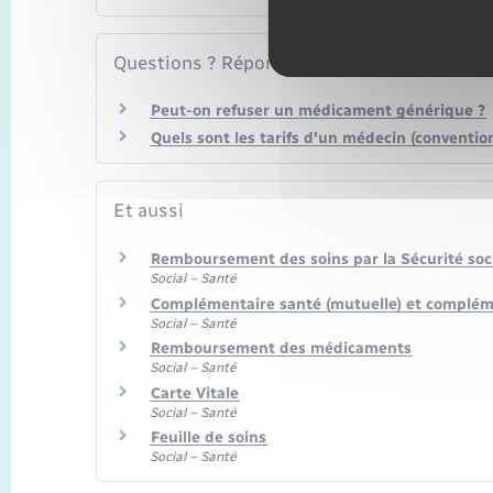
Questions ? Réponses !
Peut-on refuser un médicament générique ?
Quels sont les tarifs d'un médecin (conventio
Et aussi
Remboursement des soins par la Sécurité soc
Social – Santé
Complémentaire santé (mutuelle) et compléme
Social – Santé
Remboursement des médicaments
Social – Santé
Carte Vitale
Social – Santé
Feuille de soins
Social – Santé