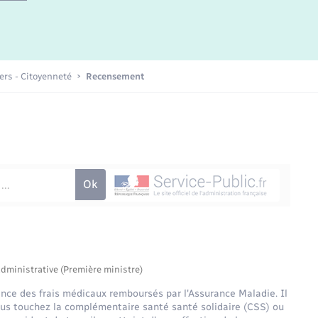
iers - Citoyenneté
Recensement
administrative (Première ministre)
ance des frais médicaux remboursés par l'Assurance Maladie. Il
vous touchez la complémentaire santé santé solidaire (CSS) ou