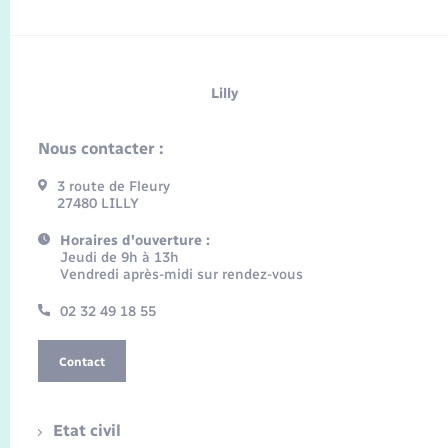
Lilly
Nous contacter :
3 route de Fleury
27480 LILLY
Horaires d'ouverture :
Jeudi de 9h à 13h
Vendredi après-midi sur rendez-vous
02 32 49 18 55
Contact
Etat civil