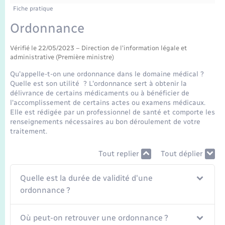
Enfants – Jeunes
Fiche pratique
Mariage – PACS
Ordonnance
Vérifié le 22/05/2023 – Direction de l'information légale et
Parrainage civil
administrative (Première ministre)
Qu'appelle-t-on une ordonnance dans le domaine médical ?
Recensement
Quelle est son utilité ? L'ordonnance sert à obtenir la
délivrance de certains médicaments ou à bénéficier de
l'accomplissement de certains actes ou examens médicaux.
Elle est rédigée par un professionnel de santé et comporte les
renseignements nécessaires au bon déroulement de votre
traitement.
Tout replier
Tout déplier
Quelle est la durée de validité d'une
ordonnance ?
Où peut-on retrouver une ordonnance ?