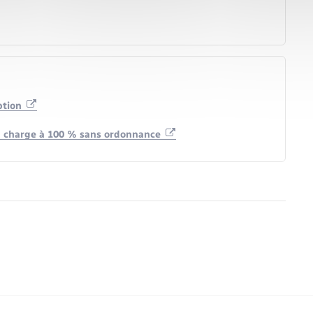
ption
 en charge à 100 % sans ordonnance