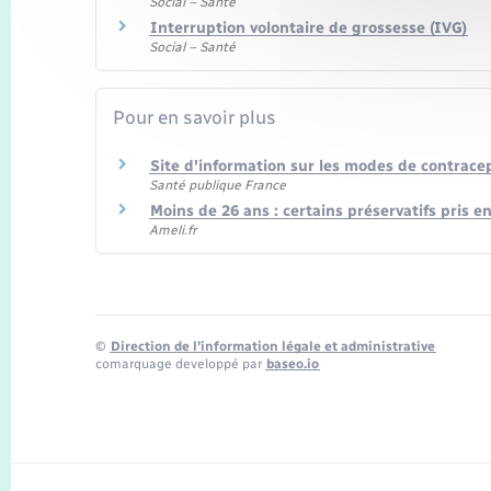
Social – Santé
Interruption volontaire de grossesse (IVG)
Social – Santé
Pour en savoir plus
Site d'information sur les modes de contrace
Santé publique France
Moins de 26 ans : certains préservatifs pris
Ameli.fr
©
Direction de l’information légale et administrative
comarquage developpé par
baseo.io