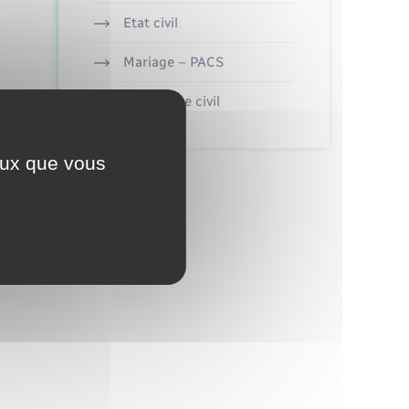
Etat civil
Mariage – PACS
Parrainage civil
ceux que vous