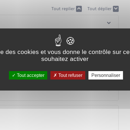
Tout replier
Tout déplier
ise des cookies et vous donne le contrôle sur 
souhaitez activer
Tout accepter
Tout refuser
Personnaliser