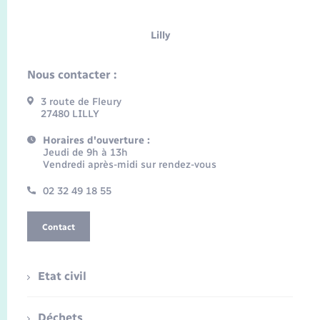
Lilly
Nous contacter :
3 route de Fleury
27480 LILLY
Horaires d'ouverture :
Jeudi de 9h à 13h
Vendredi après-midi sur rendez-vous
02 32 49 18 55
Contact
Etat civil
Déchets