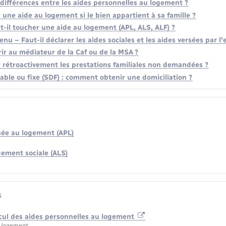
 différences entre les aides personnelles au logement ?
une aide au logement si le bien appartient à sa famille ?
t-il toucher une aide au logement (APL, ALS, ALF) ?
enu – Faut-il déclarer les aides sociales et les aides versées par l
r au médiateur de la Caf ou de la MSA ?
 rétroactivement les prestations familiales non demandées ?
able ou fixe (SDF) : comment obtenir une domiciliation ?
sée au logement (APL)
gement sociale (ALS)
s
cul des aides personnelles au logement
u logement