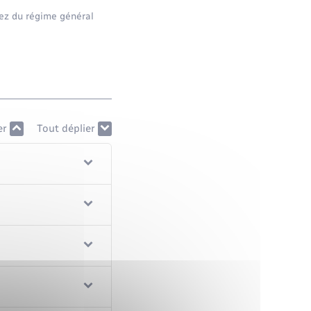
vez du régime général
er
Tout déplier