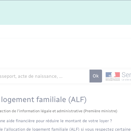
 logement familiale (ALF)
ection de l'information légale et administrative (Première ministre)
ne aide financière pour réduire le montant de votre loyer ?
e l'allocation de logement familiale (ALF) si vous respectez certaine