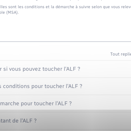
les sont les conditions et la démarche à suivre selon que vous rele
ole (MSA).
Tout repli
si vous pouvez toucher l'ALF ?
s conditions pour toucher l'ALF ?
émarche pour toucher l'ALF ?
tant de l'ALF ?