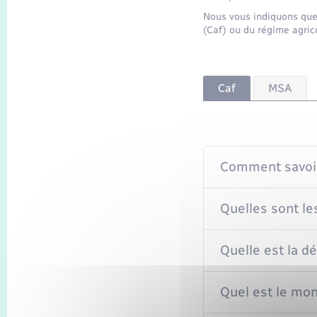
Nous vous indiquons quel
(Caf) ou du régime agric
Caf
MSA
Comment savoir 
Quelles sont le
Quelle est la d
Quel est le mon