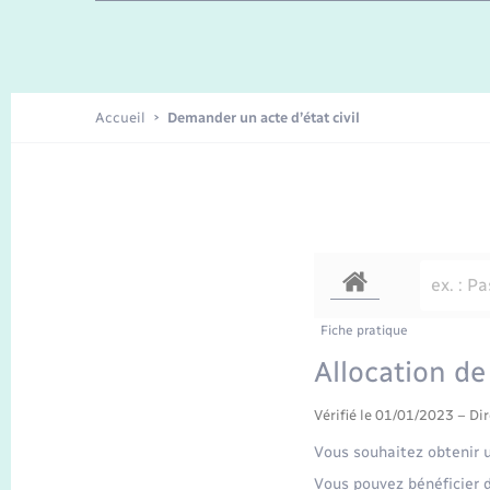
Enfants – Jeunes
Recensement
Accueil
Demander un acte d’état civil
Fiche pratique
Allocation de
Vérifié le 01/01/2023 – Dir
Vous souhaitez obtenir u
Vous pouvez bénéficier d