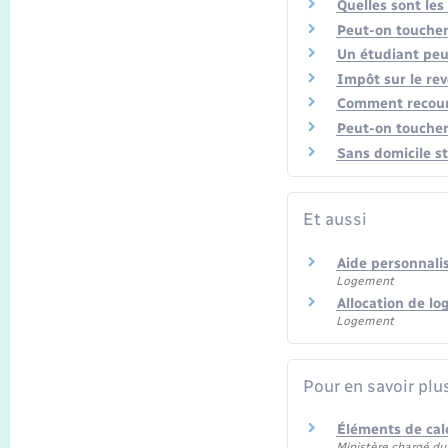
Quelles sont les
Peut-on toucher 
Un étudiant peu
Impôt sur le rev
Comment recouri
Peut-on toucher
Sans domicile st
Et aussi
Aide personnali
Logement
Allocation de lo
Logement
Pour en savoir plu
Éléments de cal
Ministère chargé d