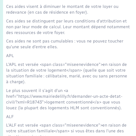
Ces aides visent à diminuer le montant de votre loyer ou
redevance (en cas de résidence en foyer).
Ces aides se distinguent par leurs conditions d'attribution et
non par leur mode de calcul. Leur montant dépend notamment
des ressources de votre foyer.
Ces aides ne sont pas cumulables : vous ne pouvez toucher
qu'une seule d'entre elles.
APL
L'APL est versée <span class="miseenevidence">en raison de
la situation de votre logement</span> (quelle que soit votre
situation familiale : célibataire, marié, avec ou sans personne
à charge).
Le plus souvent il s'agit d'un <a
href="https://www.mairiedelilly.fr/demander-un-acte-detat-
civil/?xml=R18743">logement conventionné</a> que vous
louez (la plupart des logements HLM sont conventionnés).
ALF
L'ALF est versée <span class="miseenevidence">en raison de
votre situation familiale</span> si vous êtes dans l'une des