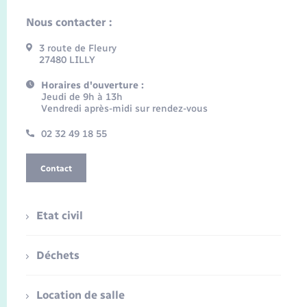
Nous contacter :
3 route de Fleury
27480 LILLY
Horaires d'ouverture :
Jeudi de 9h à 13h
Vendredi après-midi sur rendez-vous
02 32 49 18 55
Contact
Etat civil
Déchets
Location de salle