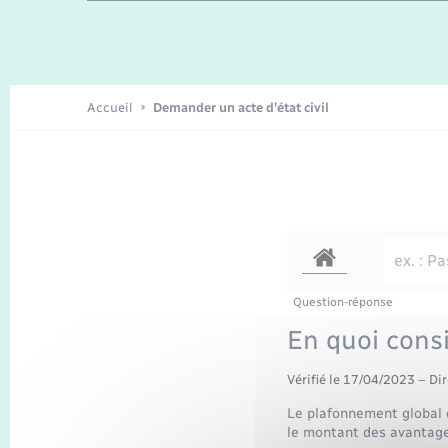
Enfants – Jeunes
Recensement
Accueil
Demander un acte d’état civil
Question-réponse
En quoi consi
Vérifié le 17/04/2023 – Dir
Le plafonnement global d
le montant des avantages