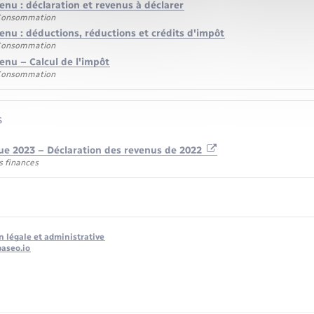
enu : déclaration et revenus à déclarer
 Consommation
enu : déductions, réductions et crédits d'impôt
 Consommation
enu – Calcul de l'impôt
 Consommation
s
ue 2023 – Déclaration des revenus de 2022
s finances
n légale et administrative
baseo.io