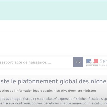
ste le plafonnement global des niches
ection de l'information légale et administrative (Première ministre)
es avantages fiscaux (<span class="expression">niches fiscales</spa
 fiscaux dont vous pouvez bénéficier chaque année pour le calcul de 