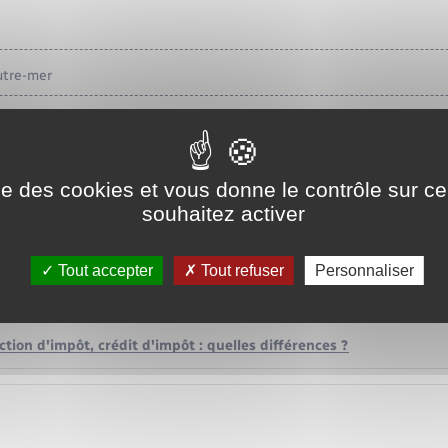
tre-mer
fica (cinéma)
ise des cookies et vous donne le contrôle sur 
souhaitez activer
ce
Tout accepter
Tout refuser
Personnaliser
ses !
tion d'impôt, crédit d'impôt : quelles différences ?