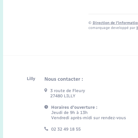
©
Direction de l’informatio
comarquage developpé par
Lilly
Nous contacter :
3 route de Fleury
27480 LILLY
Horaires d'ouverture :
Jeudi de 9h à 13h
Vendredi après-midi sur rendez-vous
02 32 49 18 55