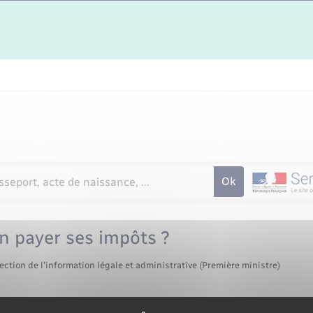
n payer ses impôts ?
ection de l'information légale et administrative (Première ministre)
nu