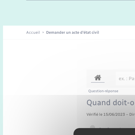
Enfants – Jeunes
Recensement
Accueil
Demander un acte d’état civil
Question-réponse
Quand doit-o
Vérifié le 15/06/2023 – Dir
Impôt sur le reve