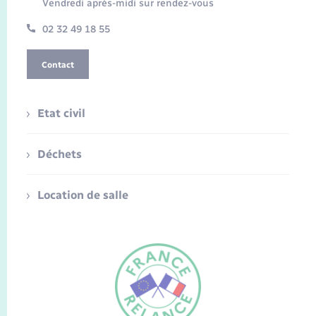
Vendredi après-midi sur rendez-vous
02 32 49 18 55
Contact
Etat civil
Déchets
Location de salle