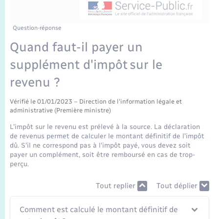
Enfants – Jeunes
Mariage – PACS
Question-réponse
Quand faut-il payer un
Parrainage civil
supplément d'impôt sur le
Recensement
revenu ?
Vérifié le 01/01/2023 – Direction de l'information légale et
administrative (Première ministre)
L'impôt sur le revenu est prélevé à la source. La déclaration
de revenus permet de calculer le montant définitif de l'impôt
dû. S'il ne correspond pas à l'impôt payé, vous devez soit
payer un complément, soit être remboursé en cas de trop-
perçu.
Tout replier
Tout déplier
Comment est calculé le montant définitif de