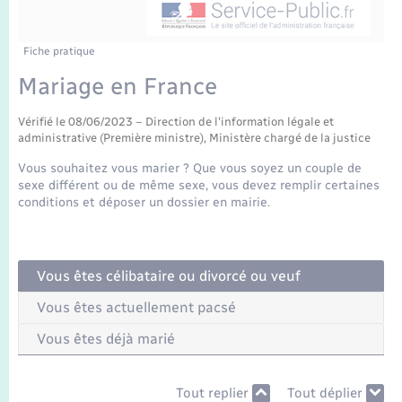
Enfants – Jeunes
Mariage – PACS
Fiche pratique
Mariage en France
Parrainage civil
Vérifié le 08/06/2023 – Direction de l'information légale et
Recensement
administrative (Première ministre), Ministère chargé de la justice
Vous souhaitez vous marier ? Que vous soyez un couple de
sexe différent ou de même sexe, vous devez remplir certaines
conditions et déposer un dossier en mairie.
Vous êtes célibataire ou divorcé ou veuf
Vous êtes actuellement pacsé
Vous êtes déjà marié
Tout replier
Tout déplier