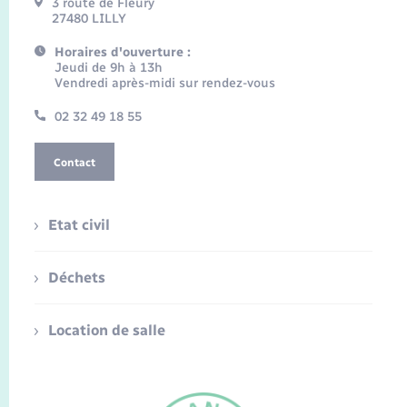
3 route de Fleury
27480 LILLY
Horaires d'ouverture :
Jeudi de 9h à 13h
Vendredi après-midi sur rendez-vous
02 32 49 18 55
Contact
Etat civil
Déchets
Location de salle