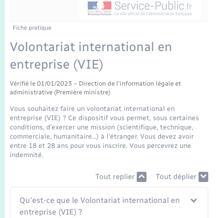
Enfants – Jeunes
Mariage – PACS
Fiche pratique
Volontariat international en
Parrainage civil
entreprise (VIE)
Recensement
Vérifié le 01/01/2023 – Direction de l'information légale et
administrative (Première ministre)
Vous souhaitez faire un volontariat international en
entreprise (VIE) ? Ce dispositif vous permet, sous certaines
conditions, d'exercer une mission (scientifique, technique,
commerciale, humanitaire…) à l'étranger. Vous devez avoir
entre 18 et 28 ans pour vous inscrire. Vous percevrez une
indemnité.
Tout replier
Tout déplier
Qu'est-ce que le Volontariat international en
entreprise (VIE) ?