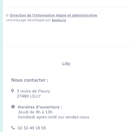
©
Direction de l’information légale et administrative
comarquage developpé par
baseo.io
Lilly
Nous contacter :
3 route de Fleury
27480 LILLY
Horaires d'ouverture :
Jeudi de 9h à 13h
Vendredi après-midi sur rendez-vous
02 32 49 18 55