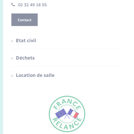
02 32 49 18 55
Contact
Etat civil
Déchets
Location de salle