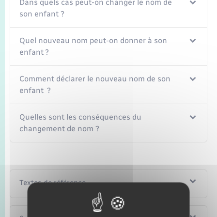
Dans quels cas peut-on changer le nom de
son enfant ?
Quel nouveau nom peut-on donner à son
enfant ?
Comment déclarer le nouveau nom de son
enfant ?
Quelles sont les conséquences du
changement de nom ?
Textes de référence