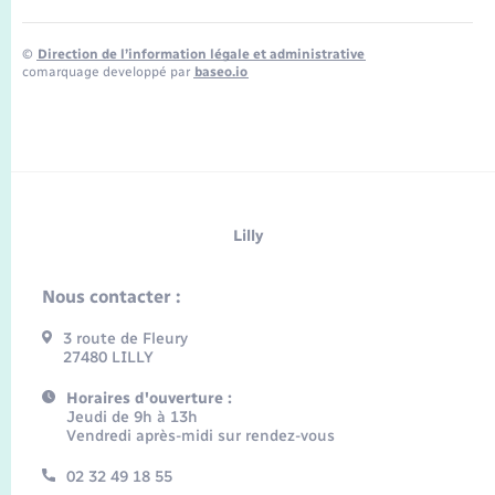
©
Direction de l’information légale et administrative
comarquage developpé par
baseo.io
Lilly
Nous contacter :
3 route de Fleury
27480 LILLY
Horaires d'ouverture :
Jeudi de 9h à 13h
Vendredi après-midi sur rendez-vous
02 32 49 18 55