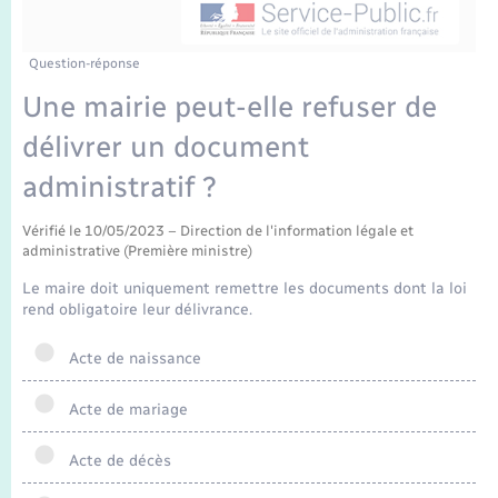
Enfants – Jeunes
Mariage – PACS
Question-réponse
Une mairie peut-elle refuser de
Parrainage civil
délivrer un document
Recensement
administratif ?
Vérifié le 10/05/2023 – Direction de l'information légale et
administrative (Première ministre)
Le maire doit uniquement remettre les documents dont la loi
rend obligatoire leur délivrance.
Acte de naissance
Acte de mariage
Acte de décès