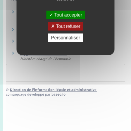
Date limite de consommation (DLC) et date de
Tout accepter
durabilité minimale (DDM)
Ministère chargé de l'économie
Tout refuser
Conservation des aliments
Ministère chargé de l'économie
Personnaliser
Étiquetage des denrées alimentaires
Ministère chargé de l'économie
Hygiène alimentaire
Ministère chargé de l'économie
©
Direction de l’information légale et administrative
comarquage developpé par
baseo.io