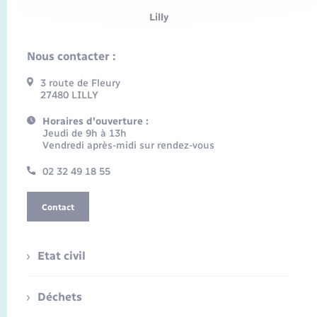
Lilly
Nous contacter :
3 route de Fleury
27480 LILLY
Horaires d'ouverture :
Jeudi de 9h à 13h
Vendredi après-midi sur rendez-vous
02 32 49 18 55
Contact
Etat civil
Déchets