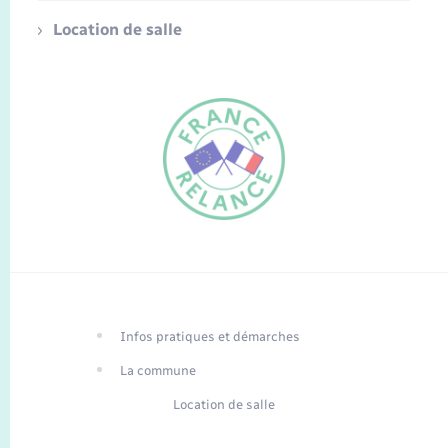
Location de salle
FR
EN
Infos pratiques et démarches
Traduction du
DE
site automatisée
La commune
Location de salle