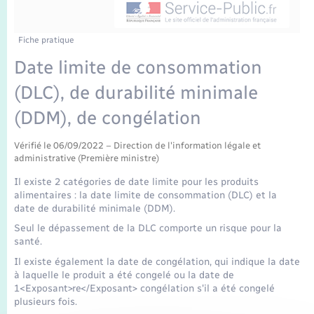
Enfants – Jeunes
Mariage – PACS
Fiche pratique
Date limite de consommation
Parrainage civil
(DLC), de durabilité minimale
Recensement
(DDM), de congélation
Vérifié le 06/09/2022 – Direction de l'information légale et
administrative (Première ministre)
Il existe 2 catégories de date limite pour les produits
alimentaires : la date limite de consommation (DLC) et la
date de durabilité minimale (DDM).
Seul le dépassement de la DLC comporte un risque pour la
santé.
Il existe également la date de congélation, qui indique la date
à laquelle le produit a été congelé ou la date de
1<Exposant>re</Exposant> congélation s'il a été congelé
plusieurs fois.