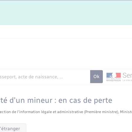
ité d'un mineur : en cas de perte
ection de l'information légale et administrative (Première ministre), Minist
l'étranger