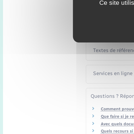
Ce site util
Durée de validi
Textes de référen
Services en ligne
Questions ? Répon
Comment prouver
Que faire si je 
Avec quels docu
Quels recours si