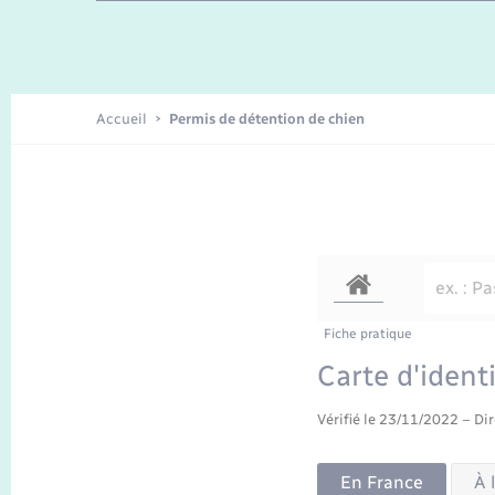
Enfants – Jeunes
Recensement
Accueil
Permis de détention de chien
Fiche pratique
Carte d'ident
Vérifié le 23/11/2022 – Dir
En France
À 