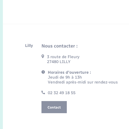
Lilly
Nous contacter :
3 route de Fleury
27480 LILLY
Horaires d'ouverture :
Jeudi de 9h à 13h
Vendredi après-midi sur rendez-vous
02 32 49 18 55
Contact