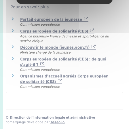
Pour en savoir plus
Portail européen de la jeunesse
Commission européenne
Corps européen de solidarité (CES)
Agence Erasmus+ France Jeunesse et Sport/Agence du
service civique
Découvrir le monde (jeunes.gouv.fr)
Ministère chargé de la jeunesse
Corps européen de solidarité (CES) : de quoi
s'agit-il ?
Commission européenne
Organismes d'accueil agréés Corps européen
de solidarité (CES)
Commission européenne
©
Direction de l’information légale et administrative
comarquage developpé par
baseo.io