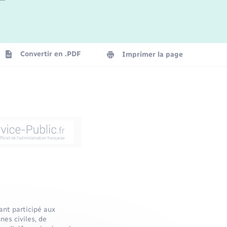
Convertir en .PDF
Imprimer la page
ant participé aux
nes civiles, de