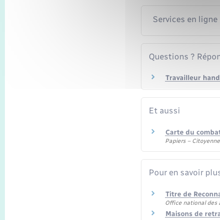
Services en ligne
Questions ? Répon
Travailleur hand
Et aussi
Carte du comba
Papiers – Citoyenne
Pour en savoir plu
Titre de Reconn
Office national des
Maisons de retr