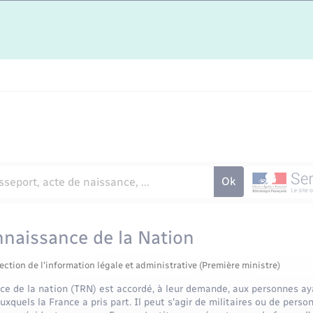
nnaissance de la Nation
ection de l'information légale et administrative (Première ministre)
ce de la nation (TRN) est accordé, à leur demande, aux personnes ay
xquels la France a pris part. Il peut s'agir de militaires ou de person