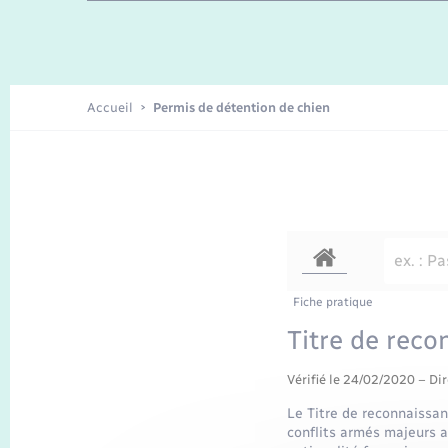
Enfants – Jeunes
Recensement
Accueil
Permis de détention de chien
Fiche pratique
Titre de reco
Vérifié le 24/02/2020 – Dir
Le Titre de reconnaissan
conflits armés majeurs au