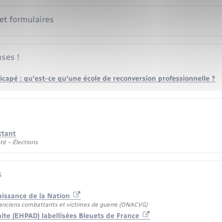
 et formulaires
ses !
icapé : qu'est-ce qu'une école de reconversion professionnelle ?
ttant
té – Élections
s
aissance de la Nation
 anciens combattants et victimes de guerre (ONACVG)
aite (EHPAD) labellisées Bleuets de France