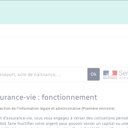
surance-vie : fonctionnement
ection de l'information légale et administrative (Première ministre)
t d'assurance-vie, vous vous engagez à verser des cotisations périod
oit faire fructifier votre argent pour pouvoir verser un capital ou un