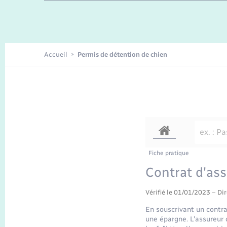
Enfants – Jeunes
Recensement
Accueil
Permis de détention de chien
Fiche pratique
Contrat d'as
Vérifié le 01/01/2023 – Dir
En souscrivant un contra
une épargne. L'assureur d