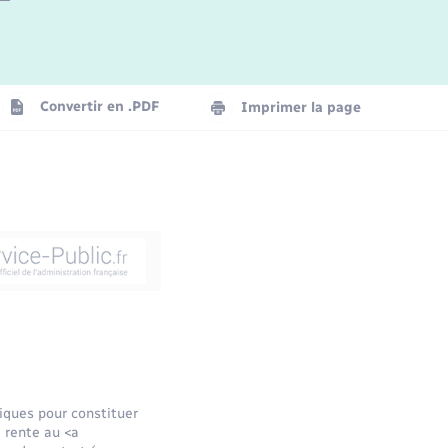
Convertir en .PDF
Imprimer la page
iques pour constituer
e rente au <a