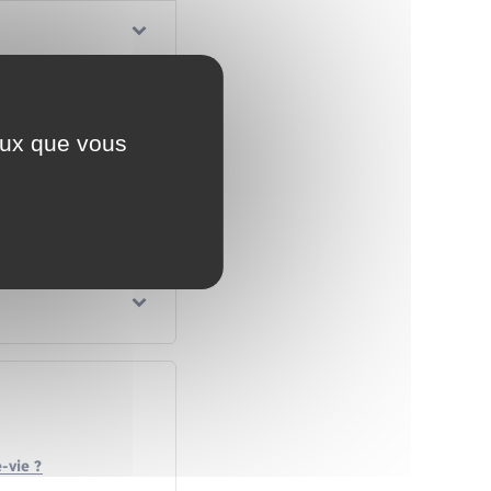
ceux que vous
-vie ?