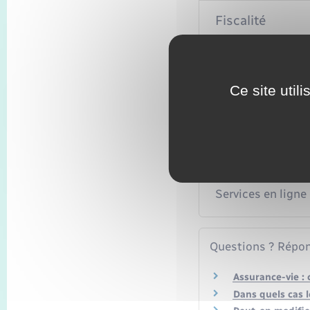
Fiscalité
Fin du contrat
Ce site util
Textes de référen
Services en ligne
Questions ? Répon
Assurance-vie : 
Dans quels cas l