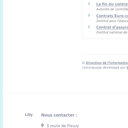
La fin du contra
Autorité de contrôle
Contrats Euro-c
Institut pour l'éduc
Contrat d'assur
Institut national d
©
Direction de l’informatio
comarquage developpé par
Lilly
Nous contacter :
3 route de Fleury