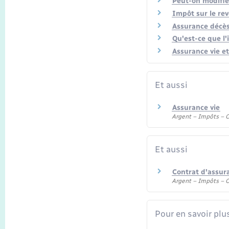
Peut-on modifier
Impôt sur le re
Assurance décès 
Qu'est-ce que l'i
Assurance vie e
Et aussi
Assurance vie
Argent – Impôts –
Et aussi
Contrat d'assura
Argent – Impôts –
Pour en savoir plu