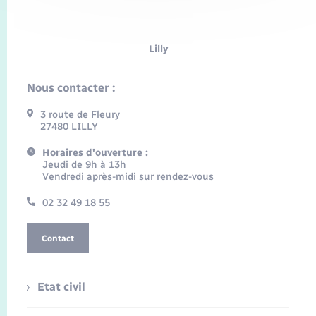
Lilly
Nous contacter :
3 route de Fleury
27480 LILLY
Horaires d'ouverture :
Jeudi de 9h à 13h
Vendredi après-midi sur rendez-vous
02 32 49 18 55
Contact
Etat civil