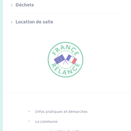
Déchets
Location de salle
FR
EN
Infos pratiques et démarches
Traduction du
DE
site automatisée
La commune