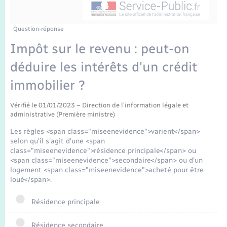
Enfants – Jeunes
Mariage – PACS
Question-réponse
Impôt sur le revenu : peut-on
Parrainage civil
déduire les intérêts d'un crédit
Recensement
immobilier ?
Vérifié le 01/01/2023 – Direction de l'information légale et
administrative (Première ministre)
Les règles <span class="miseenevidence">varient</span>
selon qu'il s'agit d'une <span
class="miseenevidence">résidence principale</span> ou
<span class="miseenevidence">secondaire</span> ou d'un
logement <span class="miseenevidence">acheté pour être
loué</span>.
Résidence principale
Résidence secondaire