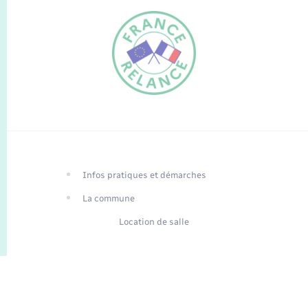
FR
EN
Infos pratiques et démarches
Traduction du
DE
site automatisée
La commune
Location de salle