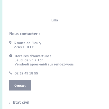
Lilly
Nous contacter :
3 route de Fleury
27480 LILLY
Horaires d'ouverture :
Jeudi de 9h à 13h
Vendredi après-midi sur rendez-vous
02 32 49 18 55
Contact
Etat civil