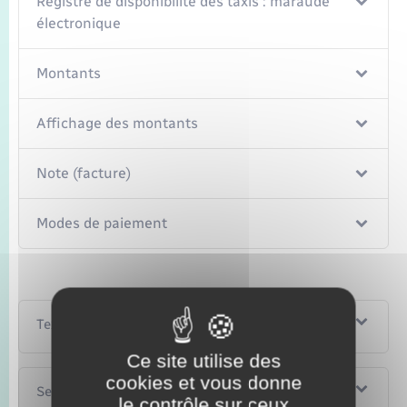
Registre de disponibilité des taxis : maraude
électronique
Montants
Affichage des montants
Note (facture)
Modes de paiement
Textes de référence
Ce site utilise des
cookies et vous donne
Services en ligne et formulaires
le contrôle sur ceux