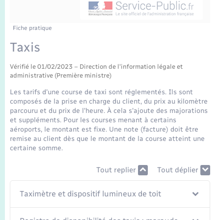
Enfants – Jeunes
Mariage – PACS
Fiche pratique
Taxis
Parrainage civil
Vérifié le 01/02/2023 – Direction de l'information légale et
Recensement
administrative (Première ministre)
Les tarifs d'une course de taxi sont réglementés. Ils sont
composés de la prise en charge du client, du prix au kilomètre
parcouru et du prix de l'heure. À cela s'ajoute des majorations
et suppléments. Pour les courses menant à certains
aéroports, le montant est fixe. Une note (facture) doit être
remise au client dès que le montant de la course atteint une
certaine somme.
Tout replier
Tout déplier
Taximètre et dispositif lumineux de toit