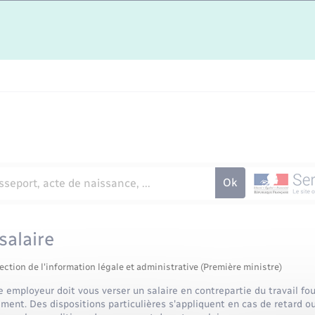
salaire
ection de l'information légale et administrative (Première ministre)
e employeur doit vous verser un salaire en contrepartie du travail four
ement. Des dispositions particulières s'appliquent en cas de retard 