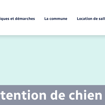
tiques et démarches
La commune
Location de sal
Déchèteries
Documents d’identité
Enfance
Conseil municipal
Etat-civil - Papiers -
Citoyenneté
tention de chien
Mariage – PACS