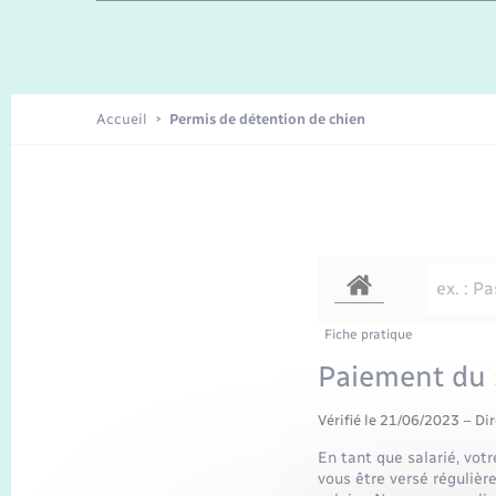
Enfants – Jeunes
Recensement
Accueil
Permis de détention de chien
Fiche pratique
Paiement du 
Vérifié le 21/06/2023 – Dir
En tant que salarié, votr
vous être versé régulièr