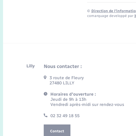
©
Direction de l’informatio
comarquage developpé par
Lilly
Nous contacter :
3 route de Fleury
27480 LILLY
Horaires d'ouverture :
Jeudi de 9h à 13h
Vendredi après-midi sur rendez-vous
02 32 49 18 55
Contact