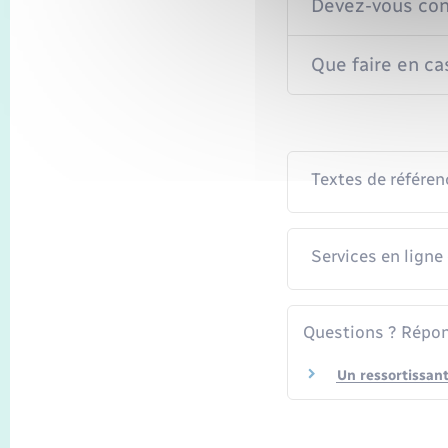
Devez-vous cont
Que faire en ca
Textes de référen
Services en ligne
Questions ? Répon
Un ressortissant