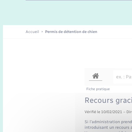
Enfants – Jeunes
Recensement
Accueil
Permis de détention de chien
Fiche pratique
Recours graci
Vérifié le 10/02/2021 – Dir
Si l'administration pren
introduisant un recours a