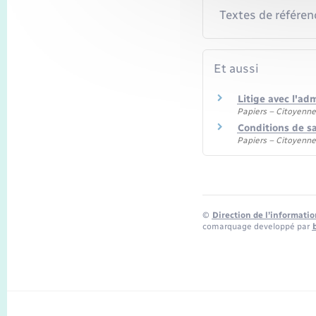
Textes de référen
Et aussi
Litige avec l'adm
Papiers – Citoyenne
Conditions de sa
Papiers – Citoyenne
©
Direction de l’informatio
comarquage developpé par