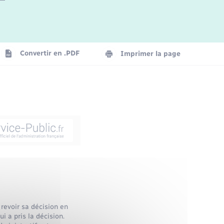
Convertir en .PDF
Imprimer la page
revoir sa décision en
i a pris la décision.