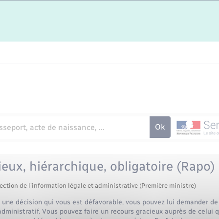
eux, hiérarchique, obligatoire (Rapo)
ection de l'information légale et administrative (Première ministre)
d une décision qui vous est défavorable, vous pouvez lui demander de 
dministratif. Vous pouvez faire un recours gracieux auprès de celui qu